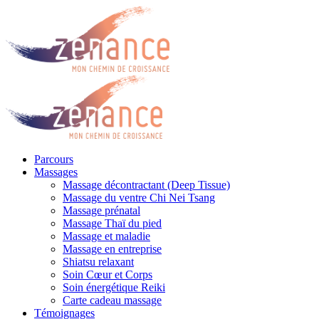
Parcours
Massages
Massage décontractant (Deep Tissue)
Massage du ventre Chi Nei Tsang
Massage prénatal
Massage Thaï du pied
Massage et maladie
Massage en entreprise
Shiatsu relaxant
Soin Cœur et Corps
Soin énergétique Reiki
Carte cadeau massage
Témoignages