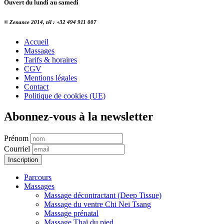
Ouvert du lundi au samedi
© Zenance 2014, tél : +32 494 911 007
Accueil
Massages
Tarifs & horaires
CGV
Mentions légales
Contact
Politique de cookies (UE)
Abonnez-vous à la newsletter
Prénom
Courriel
Parcours
Massages
Massage décontractant (Deep Tissue)
Massage du ventre Chi Nei Tsang
Massage prénatal
Massage Thaï du pied