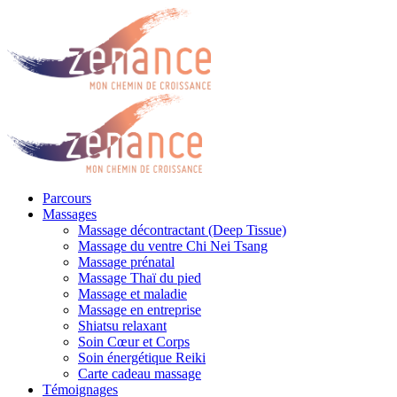
Parcours
Massages
Massage décontractant (Deep Tissue)
Massage du ventre Chi Nei Tsang
Massage prénatal
Massage Thaï du pied
Massage et maladie
Massage en entreprise
Shiatsu relaxant
Soin Cœur et Corps
Soin énergétique Reiki
Carte cadeau massage
Témoignages