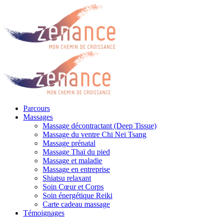
Parcours
Massages
Massage décontractant (Deep Tissue)
Massage du ventre Chi Nei Tsang
Massage prénatal
Massage Thaï du pied
Massage et maladie
Massage en entreprise
Shiatsu relaxant
Soin Cœur et Corps
Soin énergétique Reiki
Carte cadeau massage
Témoignages