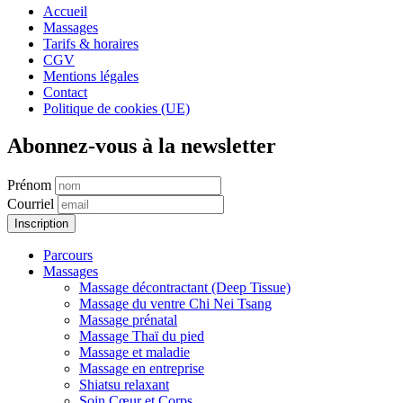
Accueil
Massages
Tarifs & horaires
CGV
Mentions légales
Contact
Politique de cookies (UE)
Abonnez-vous à la newsletter
Prénom
Courriel
Parcours
Massages
Massage décontractant (Deep Tissue)
Massage du ventre Chi Nei Tsang
Massage prénatal
Massage Thaï du pied
Massage et maladie
Massage en entreprise
Shiatsu relaxant
Soin Cœur et Corps