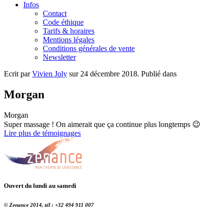
Infos
Contact
Code éthique
Tarifs & horaires
Mentions légales
Conditions générales de vente
Newsletter
Ecrit par
Vivien Joly
sur
24 décembre 2018
. Publié dans
Morgan
Morgan
Super massage ! On aimerait que ça continue plus longtemps 😉
Lire plus de témoignages
Ouvert du lundi au samedi
© Zenance 2014, tél : +32 494 911 007