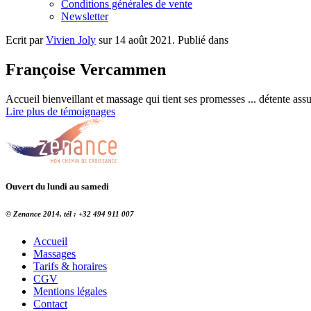
Conditions générales de vente
Newsletter
Ecrit par
Vivien Joly
sur
14 août 2021
. Publié dans
Françoise Vercammen
Accueil bienveillant et massage qui tient ses promesses ... détente ass
Lire plus de témoignages
Ouvert du lundi au samedi
© Zenance 2014, tél : +32 494 911 007
Accueil
Massages
Tarifs & horaires
CGV
Mentions légales
Contact