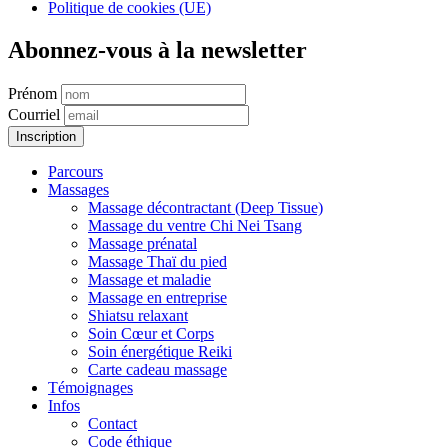
Politique de cookies (UE)
Abonnez-vous à la newsletter
Prénom
Courriel
Parcours
Massages
Massage décontractant (Deep Tissue)
Massage du ventre Chi Nei Tsang
Massage prénatal
Massage Thaï du pied
Massage et maladie
Massage en entreprise
Shiatsu relaxant
Soin Cœur et Corps
Soin énergétique Reiki
Carte cadeau massage
Témoignages
Infos
Contact
Code éthique