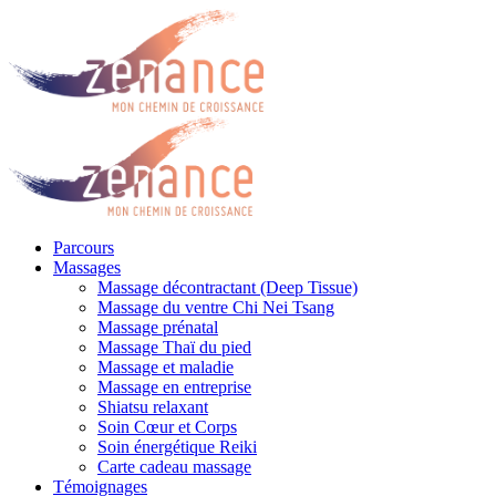
Parcours
Massages
Massage décontractant (Deep Tissue)
Massage du ventre Chi Nei Tsang
Massage prénatal
Massage Thaï du pied
Massage et maladie
Massage en entreprise
Shiatsu relaxant
Soin Cœur et Corps
Soin énergétique Reiki
Carte cadeau massage
Témoignages