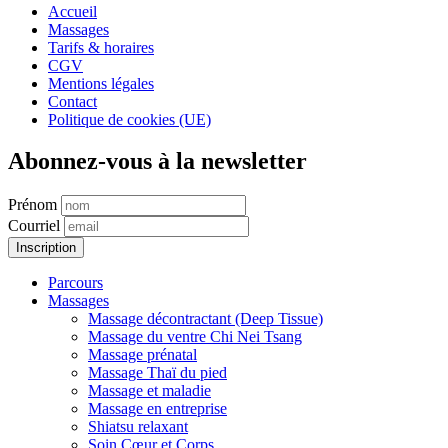
Accueil
Massages
Tarifs & horaires
CGV
Mentions légales
Contact
Politique de cookies (UE)
Abonnez-vous à la newsletter
Prénom
Courriel
Parcours
Massages
Massage décontractant (Deep Tissue)
Massage du ventre Chi Nei Tsang
Massage prénatal
Massage Thaï du pied
Massage et maladie
Massage en entreprise
Shiatsu relaxant
Soin Cœur et Corps