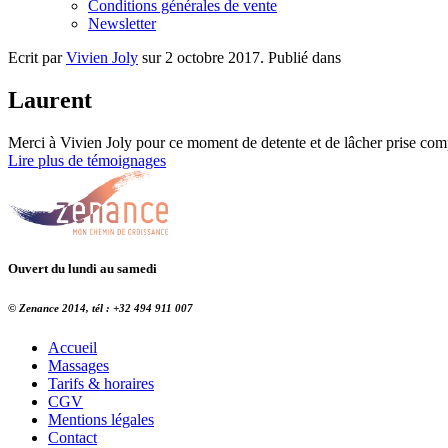
Conditions générales de vente
Newsletter
Ecrit par
Vivien Joly
sur
2 octobre 2017
. Publié dans
Laurent
Merci à Vivien Joly pour ce moment de detente et de lâcher prise com
Lire plus de témoignages
Ouvert du lundi au samedi
© Zenance 2014, tél : +32 494 911 007
Accueil
Massages
Tarifs & horaires
CGV
Mentions légales
Contact