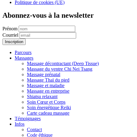
Politique de cookies (UE)
Abonnez-vous à la newsletter
Prénom
Courriel
Parcours
Massages
Massage décontractant (Deep Tissue)
Massage du ventre Chi Nei Tsang
Massage prénatal
Massage Thaï du pied
Massage et maladie
Massage en entreprise
Shiatsu relaxant
Soin Cœur et Corps
Soin énergétique Reiki
Carte cadeau massage
Témoignages
Infos
Contact
Code éthique